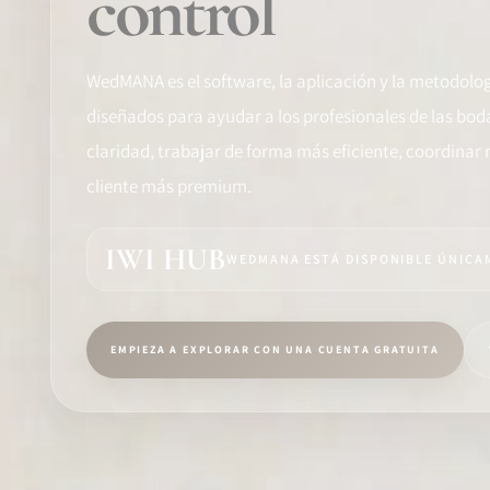
control
FORMACIÓN
SOFTWARE
WedMANA es el software, la aplicación y la metodolo
diseñados para ayudar a los profesionales de las bo
IDENTIDAD PROFESIONAL
claridad, trabajar de forma más eficiente, coordinar 
cliente más premium.
COMUNIDAD
WEDDIPEDIA
IWI HUB
WEDMANA ESTÁ DISPONIBLE ÚNICAM
BLOG
ACERCA DE
EMPIEZA A EXPLORAR CON UNA CUENTA GRATUITA
COMENZAR
INICIAR SESIÓN