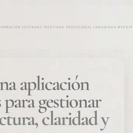
FORMACIÓN
SOFTWARE
IDENTIDAD PROFESIONAL
COMUNIDAD
WEDDIP
na aplicación
 para gestionar
ctura, claridad y